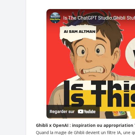
Ghibli x OpenAI : inspiration ou appropriation ?
Quand la magie de Ghibli devient un filtre IA, une q