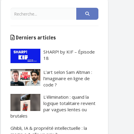
Derniers articles
SHARP! by KIF – Épisode
18
L’art selon Sam Altman :
l’imaginaire en ligne de
code ?
L’élimination : quand la
logique totalitaire revient
par vagues lentes ou
brutales
Ghibli, IA & propriété intellectuelle : la