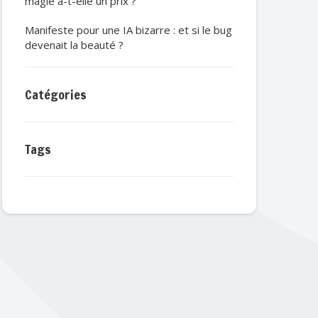
magie a-t-elle un prix ?
Manifeste pour une IA bizarre : et si le bug
devenait la beauté ?
Catégories
Tags