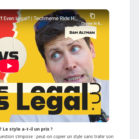
 Le style a-t-il un prix ?
uestion s’impose : peut-on copier un style sans trahir son