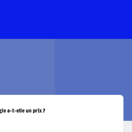
gie a-t-elle un prix ?